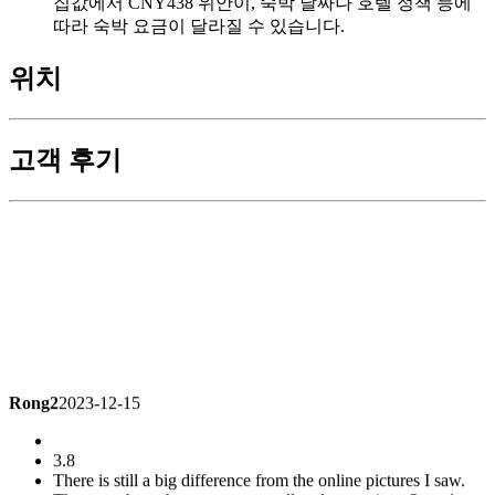
집값에서 CNY438 위안이, 숙박 날짜나 호텔 정책 등에
따라 숙박 요금이 달라질 수 있습니다.
위치
고객 후기
Rong2
2023-12-15
3.8
There is still a big difference from the online pictures I saw.
The room has a heavy musty smell and mosquitoes
Superior