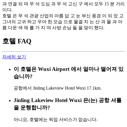
과 연결 되 며 무 석 도심 과 무 석 고신 구 에서 모두 15 분 거리
이다.
호텔 은 무 석 관광 산업의 아름 답 고 눈 부신 풍경 이 되 었 고
그녀의 고귀 하고 우아 한 모습 으로 물결 치 는 산 과 물 과 아
름 다운 색 채 를 가 지 며 사방 손님 들 을 맞이 했다.
호텔 FAQ
자세히 보기
이 호텔은 Wuxi Airport 에서 얼마나 떨어져 있
습니까?
공항에서 Jinling Lakeview Hotel Wuxi 17.1km.
Jinling Lakeview Hotel Wuxi 은(는) 공항 셔틀
을 운행합니까?
아니요, 호텔에는 픽업 서비스가 없습니다.