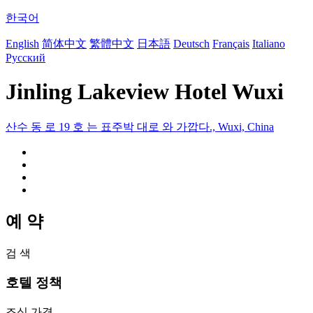
한국어
English
简体中文
繁體中文
日本語
Deutsch
Français
Italiano
Русский
Jinling Lakeview Hotel Wuxi
산수 동 로 19 호 는 표주박 대로 와 가깝다., Wuxi, China
예 약
검 색
호텔 정책
조식 가격